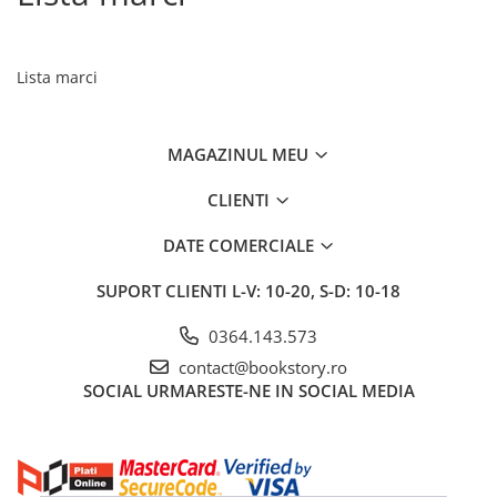
Vouchere Cadou
Lista marci
MAGAZINUL MEU
CLIENTI
DATE COMERCIALE
SUPORT CLIENTI
L-V: 10-20, S-D: 10-18
0364.143.573
contact@bookstory.ro
SOCIAL
URMARESTE-NE IN SOCIAL MEDIA