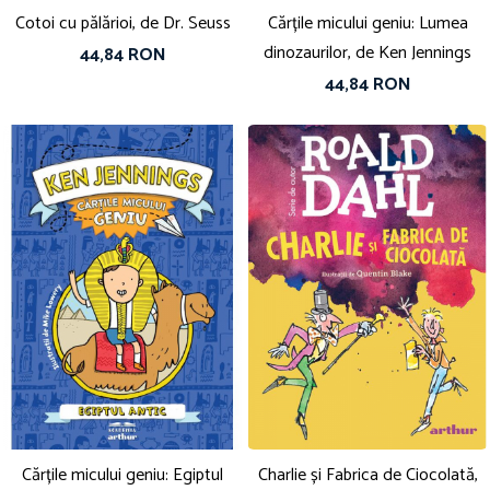
Cotoi cu pălărioi, de Dr. Seuss
Cărțile micului geniu: Lumea
dinozaurilor, de Ken Jennings
44,84 RON
44,84 RON
Cărțile micului geniu: Egiptul
Charlie și Fabrica de Ciocolată,