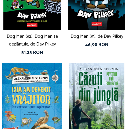
Vouchere Cadou
Dog Man (#2). Dog Man se
Dog Man (#1), de Dav Pilkey
dezlănțuie, de Dav Pilkey
46,98 RON
51,25 RON