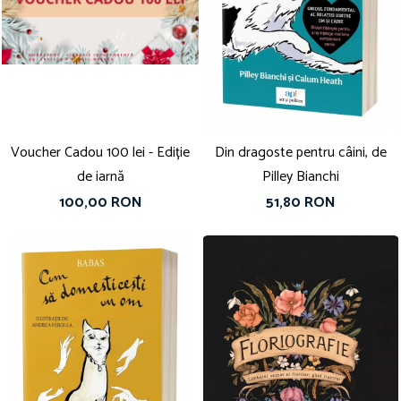
Voucher Cadou 100 lei - Ediție
Din dragoste pentru câini, de
de iarnă
Pilley Bianchi
100,00 RON
51,80 RON