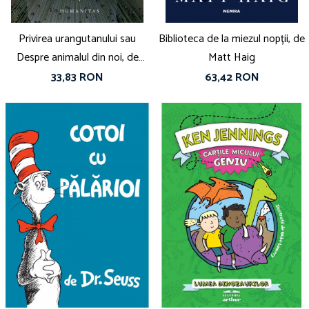
Privirea urangutanului sau
Biblioteca de la miezul nopții, de
Despre animalul din noi, de
Matt Haig
Alexandru N. Stermin
33,83 RON
63,42 RON