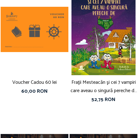
Voucher Cadou 60 lei
Fraţii Mesteacăn şi cei 7 vampiri
care aveau o singură pereche de
60,00 RON
chiloţi
52,75 RON