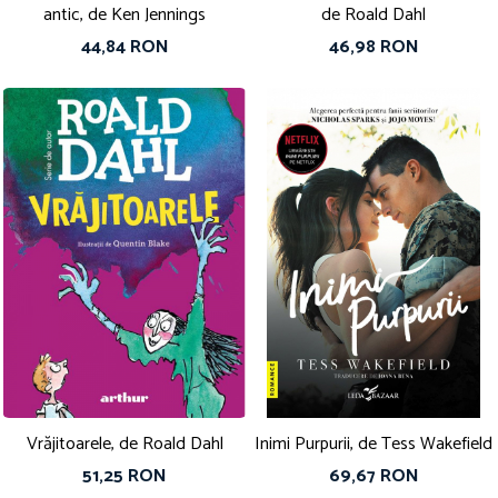
antic, de Ken Jennings
de Roald Dahl
44,84 RON
46,98 RON
Vrăjitoarele, de Roald Dahl
Inimi Purpurii, de Tess Wakefield
51,25 RON
69,67 RON