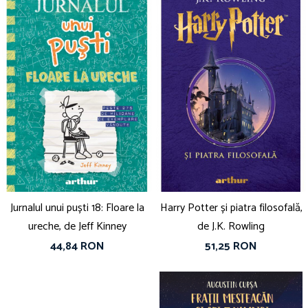
Jurnalul unui puști 18: Floare la
Harry Potter și piatra filosofală,
ureche, de Jeff Kinney
de J.K. Rowling
44,84 RON
51,25 RON