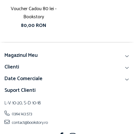
Voucher Cadou 80 lei -
Bookstory
80,00 RON
Magazinul Meu
Clienti
Date Comerciale
Suport Clienti
L-V: 10-20, S-D: 10-18
0364.143.573
contact@bookstory.ro