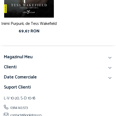
Inimi Purpurii, de Tess Wakefield
69,67 RON
Magazinul Meu
Clienti
Date Comerciale
Suport Clienti
L-V: 10-20, S-D: 10-18
0364.143.573
contact@bookstory.ro