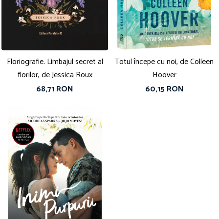
Vouchere Cadou
Floriografie. Limbajul secret al
Totul începe cu noi, de Colleen
florilor, de Jessica Roux
Hoover
68,71 RON
60,15 RON