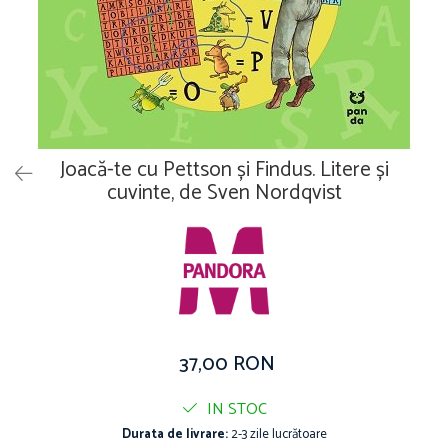
Vouchere Cadou
Joacă-te cu Pettson și Findus. Litere și
cuvinte, de Sven Nordqvist
37,00 RON
IN STOC
Durata de livrare:
2-3 zile lucrătoare