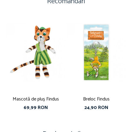
Recomandari
Mascotă de pluș Findus
Breloc Findus
69,99 RON
24,90 RON