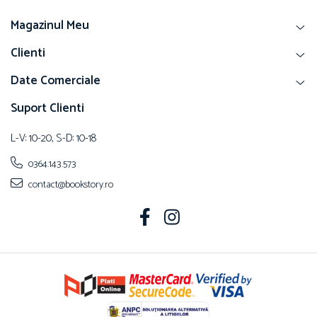
Magazinul Meu
Clienti
Date Comerciale
Suport Clienti
L-V: 10-20, S-D: 10-18
0364.143.573
contact@bookstory.ro