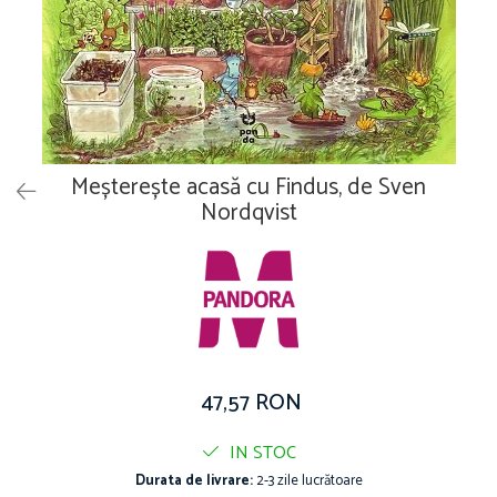
Vouchere Cadou
Meșterește acasă cu Findus, de Sven
Nordqvist
47,57 RON
IN STOC
Durata de livrare:
2-3 zile lucrătoare