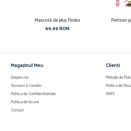
Mascotă de pluș Findus
Pettson ș
69,99 RON
Magazinul Meu
Clienti
Despre noi
Metode de Plat
Termeni si Conditii
Politica de Ret
Politica de Confidentialitate
ANPC
Politica de livrare
Contact