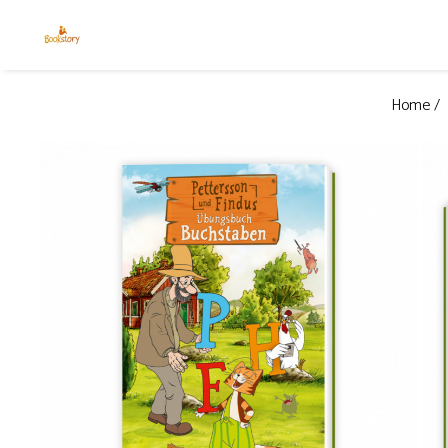
Produse
Home /
Accesorii
Carte copii - recomandări ALINAre cu
poveste
Carte adulți
Carte copii - raftul BookTruck
Ham-Ham
Miau-Miau
Pentru ea
Pentru el
Pettson și Findus
Poezie
Vederi