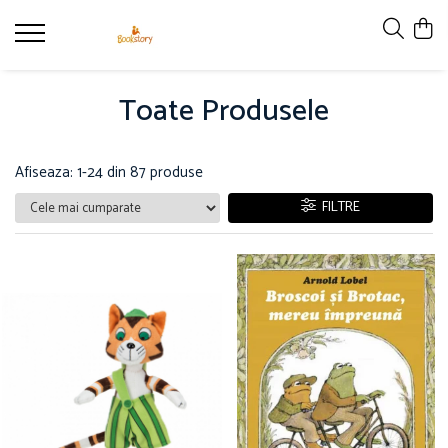
Produse
Toate Produsele
Accesorii
Carte copii - recomandări ALINAre cu
poveste
Afiseaza:
1-
24
din
87
produse
Carte adulți
FILTRE
Carte copii - raftul BookTruck
Ham-Ham
Miau-Miau
Pentru ea
Pentru el
Pettson și Findus
Poezie
Vederi