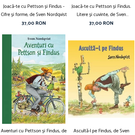
Joacă-te cu Pettson și Findus -
Joacă-te cu Pettson și Findus.
Cifre și forme, de Sven Nordqvist
Litere și cuvinte, de Sven
Nordqvist
37,00 RON
37,00 RON
Aventuri cu Pettson și Findus, de
Ascultă-l pe Findus, de Sven