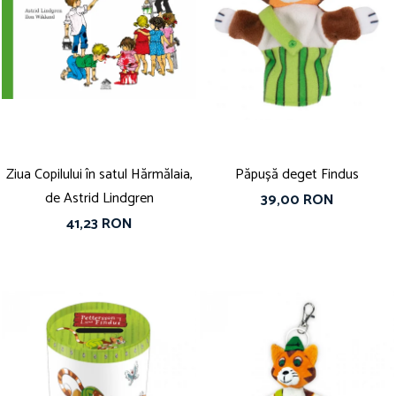
Ziua Copilului în satul Hărmălaia,
Păpușă deget Findus
de Astrid Lindgren
39,00 RON
41,23 RON