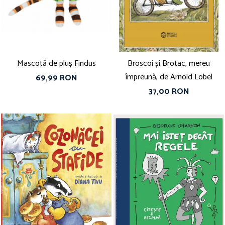
Vouchere Cadou
Mascotă de pluș Findus
Broscoi și Brotac, mereu
împreună, de Arnold Lobel
69,99 RON
37,00 RON