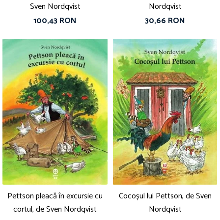
Sven Nordqvist
Nordqvist
100,43 RON
30,66 RON
Pettson pleacă în excursie cu
Cocoșul lui Pettson, de Sven
cortul, de Sven Nordqvist
Nordqvist