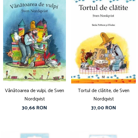
Vânătoarea de vulpi, de Sven
Tortul de clătite, de Sven
Nordqvist
Nordqvist
30,66 RON
37,00 RON