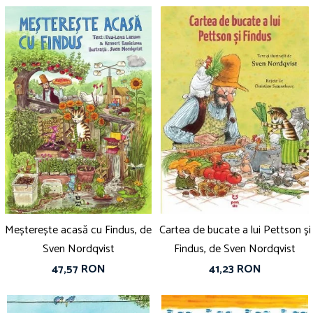
Meșterește acasă cu Findus, de
Cartea de bucate a lui Pettson și
Sven Nordqvist
Findus, de Sven Nordqvist
47,57 RON
41,23 RON