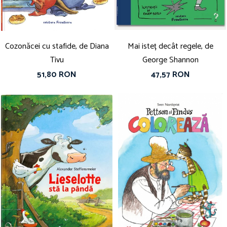
Cozonăcei cu stafide, de Diana
Mai isteț decât regele, de
Tivu
George Shannon
51,80 RON
47,57 RON