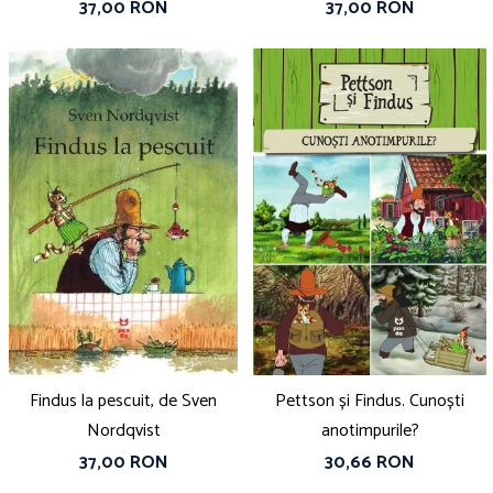
37,00 RON
37,00 RON
Findus la pescuit, de Sven
Pettson și Findus. Cunoști
Nordqvist
anotimpurile?
37,00 RON
30,66 RON