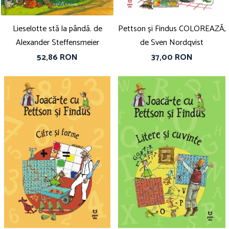
Lieselotte stă la pândă. de
Pettson și Findus COLOREAZĂ,
Alexander Steffensmeier
de Sven Nordqvist
52,86 RON
37,00 RON