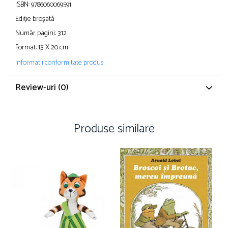
ISBN: 9786060069591
Ediție broșată
Număr pagini: 312
Format: 13 X 20 cm
Informatii conformitate produs
Review-uri
(0)
Produse similare