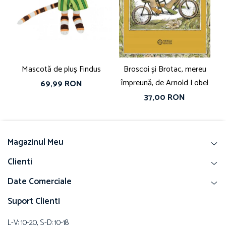
Mascotă de pluș Findus
Broscoi și Brotac, mereu
împreună, de Arnold Lobel
69,99 RON
37,00 RON
Magazinul Meu
Clienti
Date Comerciale
Suport Clienti
L-V: 10-20, S-D: 10-18