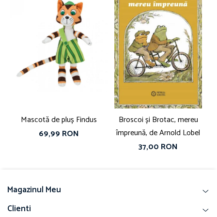
Mascotă de pluș Findus
Broscoi și Brotac, mereu
împreună, de Arnold Lobel
69,99 RON
37,00 RON
Magazinul Meu
Clienti