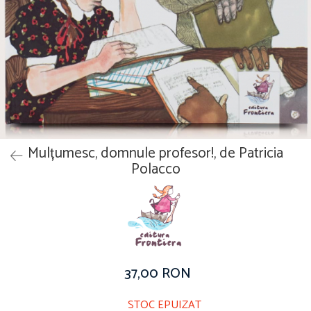
Vouchere Cadou
Mulțumesc, domnule profesor!, de Patricia
Polacco
37,00 RON
STOC EPUIZAT