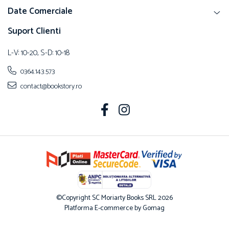
Date Comerciale
Suport Clienti
L-V: 10-20, S-D: 10-18
0364.143.573
contact@bookstory.ro
©Copyright SC Moriarty Books SRL 2026
Platforma E-commerce by Gomag