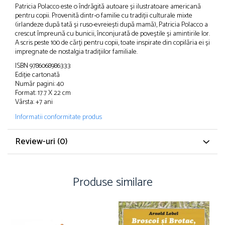
Patricia Polacco este o îndrăgită autoare și ilustratoare americană
pentru copii. Provenită dintr-o familie cu tradiții culturale mixte
(irlandeze după tată și ruso-evreiești după mamă), Patricia Polacco a
crescut împreună cu bunicii, înconjurată de poveștile și amintirile lor.
A scris peste 100 de cărți pentru copii, toate inspirate din copilăria ei și
impregnate de nostalgia tradițiilor familiale.
ISBN 9786068986333
Ediție cartonată
Număr pagini: 40
Format: 17.7 X 22 cm
Vârsta: +7 ani
Informatii conformitate produs
Review-uri
(0)
Produse similare