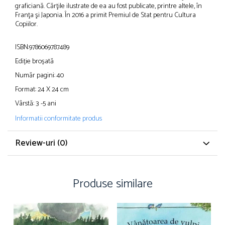
graficiană. Cărţile ilustrate de ea au fost publicate, printre altele, în
Franţa şi Japonia. În 2016 a primit Premiul de Stat pentru Cultura
Copiilor.
ISBN:9786069787489
Ediție broșată
Număr pagini: 40
Format: 24 X 24 cm
Vârstă: 3 -5 ani
Informatii conformitate produs
Review-uri
(0)
Produse similare