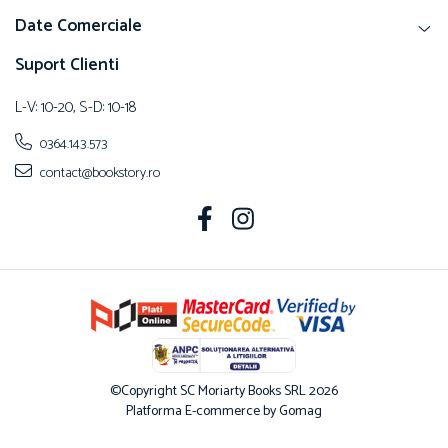
Date Comerciale
Suport Clienti
L-V: 10-20, S-D: 10-18
0364.143.573
contact@bookstory.ro
©Copyright SC Moriarty Books SRL 2026
Platforma E-commerce by Gomag