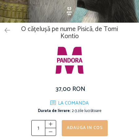
Vouchere Cadou
O cățelușă pe nume Pisică, de Tomi
Kontio
37,00 RON
LA COMANDA
Durata de livrare:
2-3 zile lucrătoare
ADAUGA IN COS