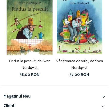
Findus la pescuit, de Sven
Vânătoarea de vulpi, de Sven
Nordqvist
Nordqvist
38,00 RON
37,00 RON
Magazinul Meu
Clienti