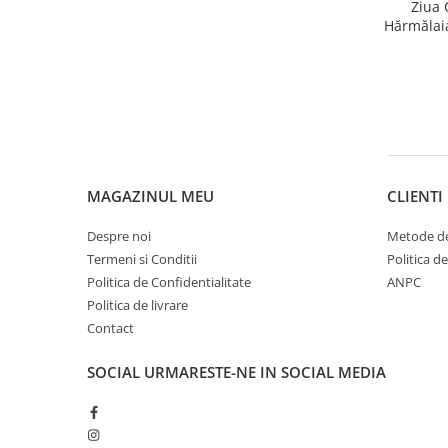
Ziua 
Hărmălaia
MAGAZINUL MEU
CLIENTI
Despre noi
Metode de
Termeni si Conditii
Politica d
Politica de Confidentialitate
ANPC
Politica de livrare
Contact
SOCIAL
URMARESTE-NE IN SOCIAL MEDIA