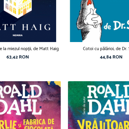
e la miezul nopții, de Matt Haig
Cotoi cu pălărioi, de Dr.
63,42 RON
44,84 RON