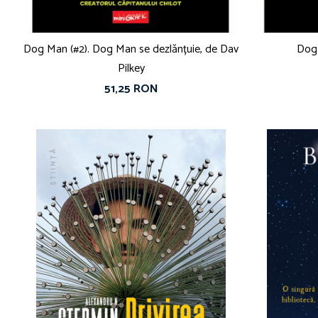
Dog Man (#2). Dog Man se dezlănțuie, de Dav
Dog 
Pilkey
51,25 RON