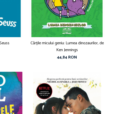
 Seuss
Cărțile micului geniu: Lumea dinozaurilor, de
Ken Jennings
44,84 RON