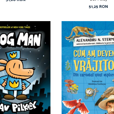
51,25 RON