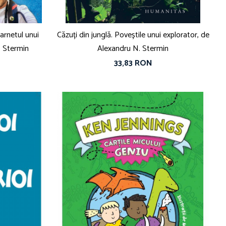
arnetul unui
Căzuți din junglă. Poveștile unui explorator, de
. Stermin
Alexandru N. Stermin
33,83 RON