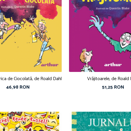
brica de Ciocolată, de Roald Dahl
Vrăjitoarele, de Roald
46,98 RON
51,25 RON