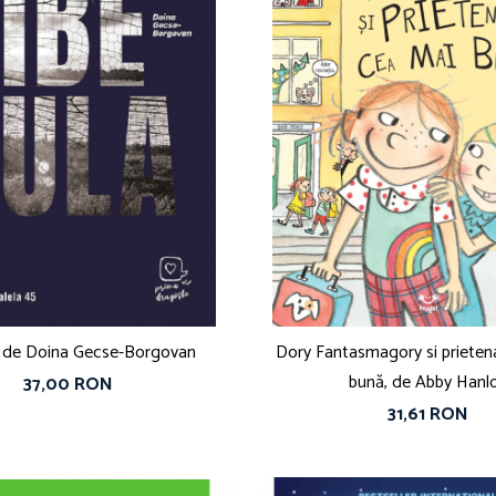
a, de Doina Gecse-Borgovan
Dory Fantasmagory si prieten
bună, de Abby Hanl
37,00 RON
31,61 RON