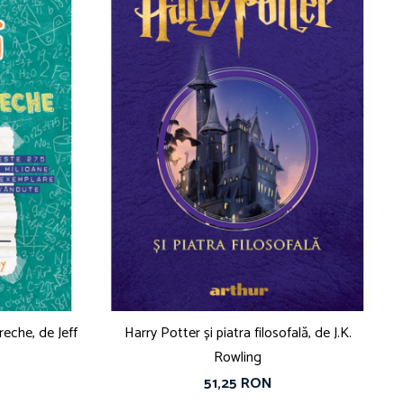
ureche, de Jeff
Harry Potter și piatra filosofală, de J.K.
Rowling
51,25 RON