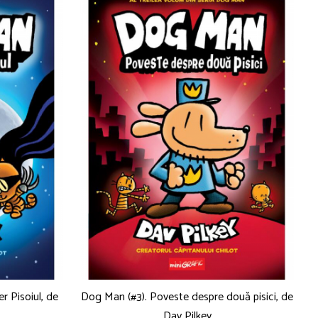
 Pisoiul, de
Dog Man (#3). Poveste despre două pisici, de
Dav Pilkey