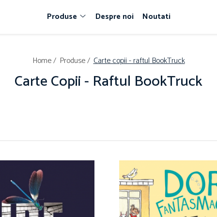
Produse
Despre noi
Noutati
Home /
Produse /
Carte copii - raftul BookTruck
Carte Copii - Raftul BookTruck