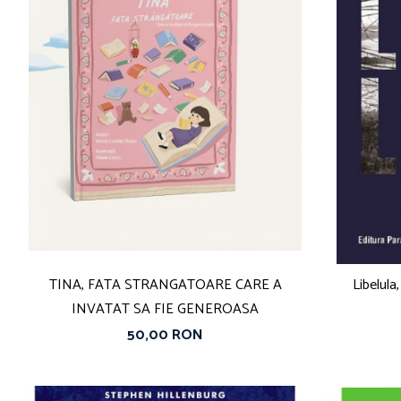
Vouchere Cadou
TINA, FATA STRANGATOARE CARE A
Libelul
INVATAT SA FIE GENEROASA
50,00 RON