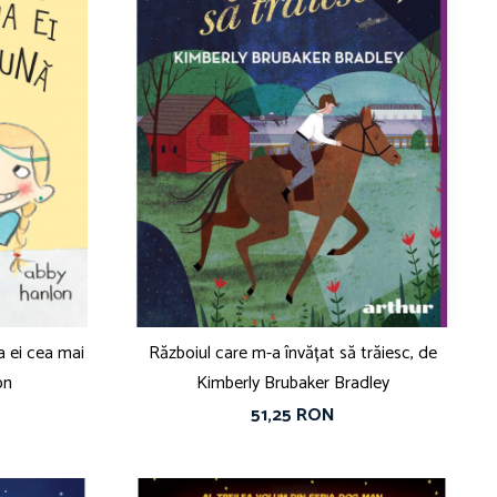
a ei cea mai
Războiul care m-a învățat să trăiesc, de
on
Kimberly Brubaker Bradley
51,25 RON