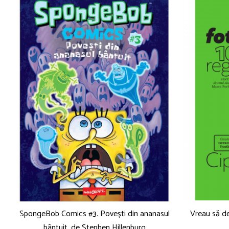
SpongeBob Comics #3. Povești din ananasul
Vreau să de
bântuit, de Stephen Hillenburg