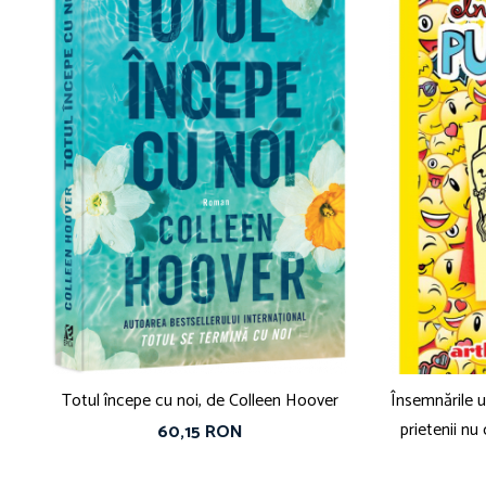
Totul începe cu noi, de Colleen Hoover
Însemnările u
prietenii nu
60,15 RON