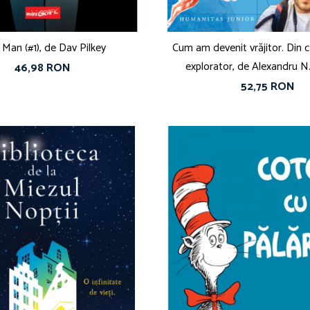
Man (#1), de Dav Pilkey
Cum am devenit vrăjitor. Din c
explorator, de Alexandru N
46,98 RON
52,75 RON