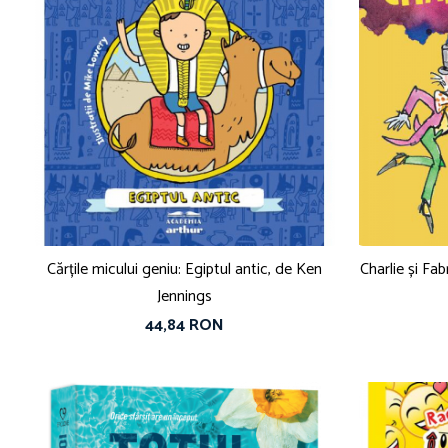
Cărțile micului geniu: Egiptul antic, de Ken
Charlie și Fa
Jennings
44,84 RON