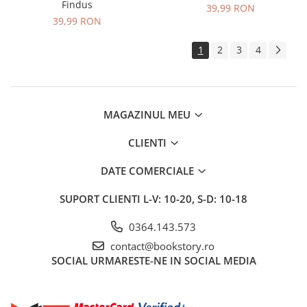
Findus
39,99 RON
39,99 RON
1
2
3
4
MAGAZINUL MEU
CLIENTI
DATE COMERCIALE
SUPORT CLIENTI
L-V: 10-20, S-D: 10-18
0364.143.573
contact@bookstory.ro
SOCIAL
URMARESTE-NE IN SOCIAL MEDIA