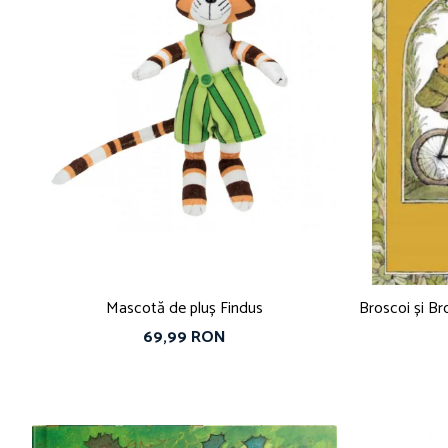
Vouchere Cadou
Mascotă de pluș Findus
Broscoi și Br
69,99 RON