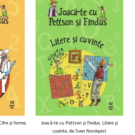
ifre și forme,
Joacă-te cu Pettson și Findus. Litere și
t
cuvinte, de Sven Nordqvist