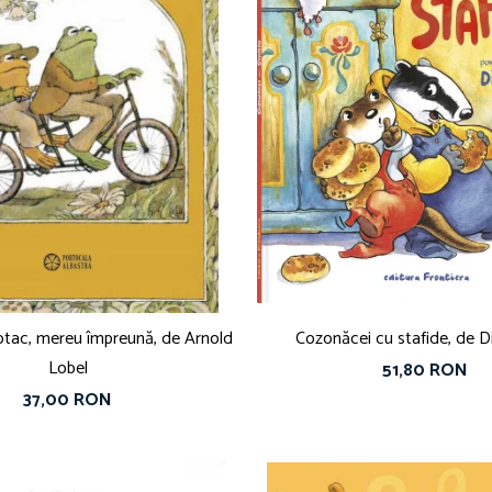
otac, mereu împreună, de Arnold
Cozonăcei cu stafide, de D
Lobel
51,80 RON
37,00 RON