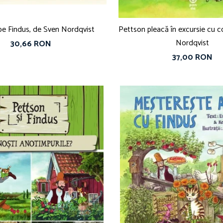
 pe Findus, de Sven Nordqvist
Pettson pleacă în excursie cu cortu
Nordqvist
30,66 RON
37,00 RON