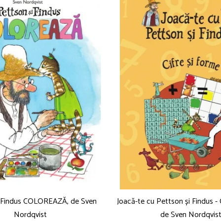
i Findus COLOREAZĂ, de Sven
Joacă-te cu Pettson și Findus - C
Nordqvist
de Sven Nordqvis