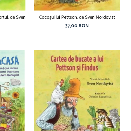
l, de Sven
Cocoșul lui Pettson, de Sven Nordqvist
37,00 RON