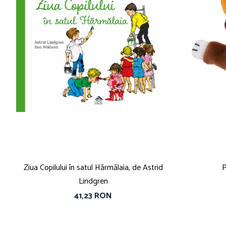
Ziua Copilului în satul Hărmălaia, de Astrid
P
Lindgren
41,23 RON