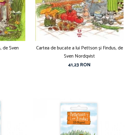
, de Sven
Cartea de bucate a lui Pettson și Findus, de
Sven Nordqvist
41,23 RON