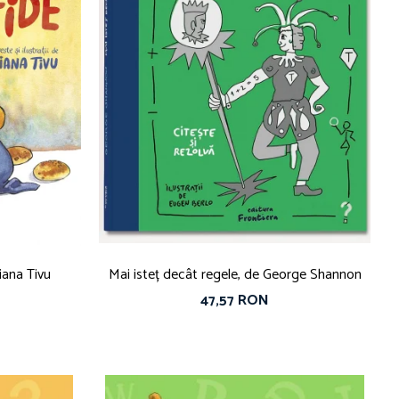
iana Tivu
Mai isteț decât regele, de George Shannon
47,57 RON