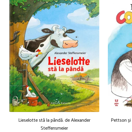
Lieselotte stă la pândă. de Alexander
Pettson ș
Steffensmeier