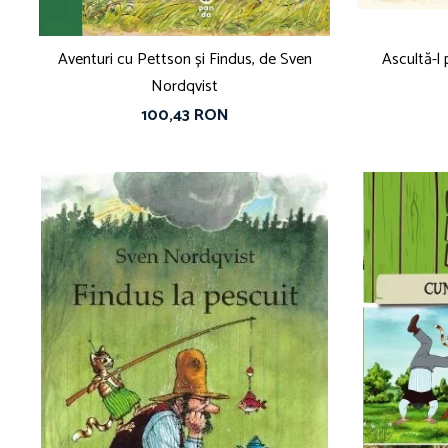
Aventuri cu Pettson și Findus, de Sven
Ascultă-l
Nordqvist
100,43 RON