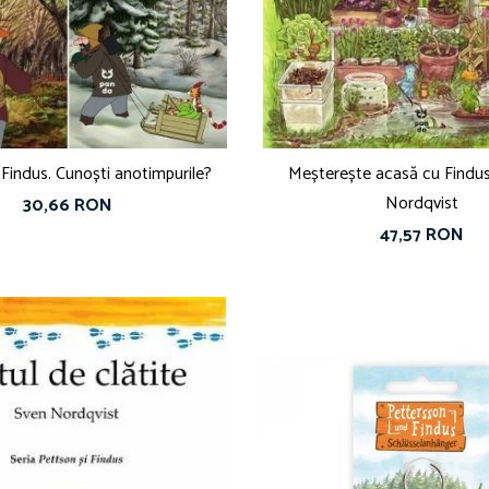
 Findus. Cunoști anotimpurile?
Meșterește acasă cu Findus
Nordqvist
30,66 RON
47,57 RON