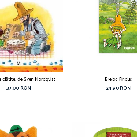
Tortul de clătite, de Sven Nordqvist
Breloc Findus
37,00 RON
24,90 RON