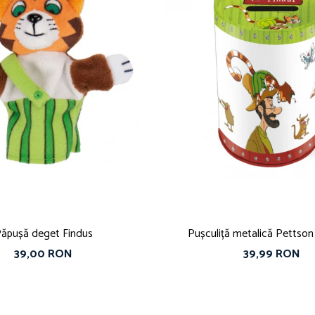
ăpușă deget Findus
Pușculiță metalică Pettson 
39,00 RON
39,99 RON