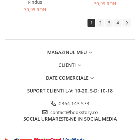
Findus
39,99 RON
39,99 RON
1
2
3
4
MAGAZINUL MEU
CLIENTI
DATE COMERCIALE
SUPORT CLIENTI
L-V: 10-20, S-D: 10-18
0364.143.573
contact@bookstory.ro
SOCIAL
URMARESTE-NE IN SOCIAL MEDIA