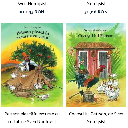
Sven Nordqvist
Nordqvist
100,43 RON
30,66 RON
Pettson pleacă în excursie cu
Cocoșul lui Pettson, de Sven
cortul, de Sven Nordqvist
Nordqvist