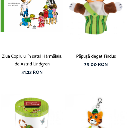
Ziua Copilului în satul Hărmălaia,
Păpușă deget Findus
de Astrid Lindgren
39,00 RON
41,23 RON