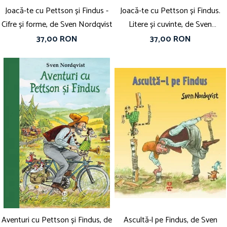
Joacă-te cu Pettson și Findus -
Joacă-te cu Pettson și Findus.
Cifre și forme, de Sven Nordqvist
Litere și cuvinte, de Sven
Nordqvist
37,00 RON
37,00 RON
Aventuri cu Pettson și Findus, de
Ascultă-l pe Findus, de Sven