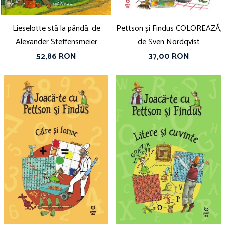
Lieselotte stă la pândă. de
Pettson și Findus COLOREAZĂ,
Alexander Steffensmeier
de Sven Nordqvist
52,86 RON
37,00 RON