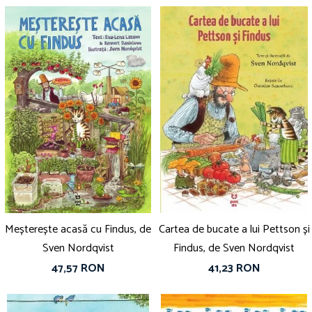
Meșterește acasă cu Findus, de
Cartea de bucate a lui Pettson și
Sven Nordqvist
Findus, de Sven Nordqvist
47,57 RON
41,23 RON