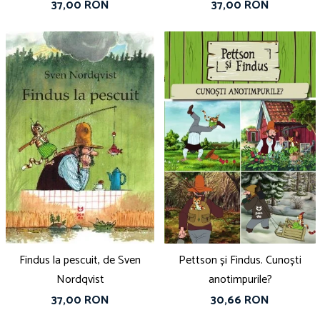
37,00 RON
37,00 RON
Findus la pescuit, de Sven
Pettson și Findus. Cunoști
Nordqvist
anotimpurile?
37,00 RON
30,66 RON