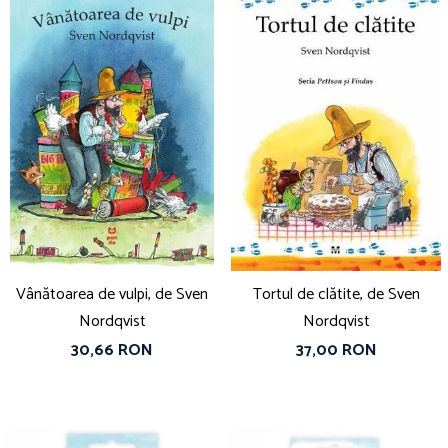
Vânătoarea de vulpi, de Sven
Tortul de clătite, de Sven
Nordqvist
Nordqvist
30,66 RON
37,00 RON