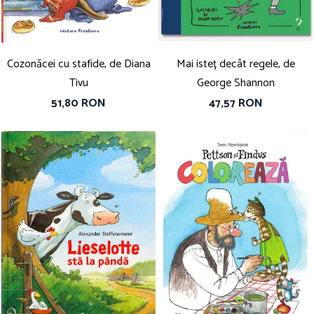
Cozonăcei cu stafide, de Diana
Mai isteț decât regele, de
Tivu
George Shannon
51,80 RON
47,57 RON