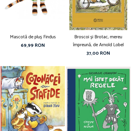
Vouchere Cadou
Mascotă de pluș Findus
Broscoi și Brotac, mereu
împreună, de Arnold Lobel
69,99 RON
37,00 RON