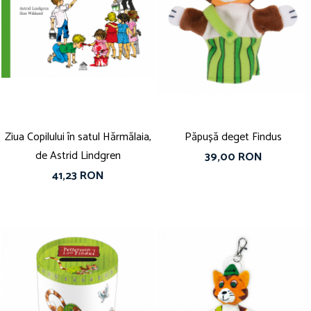
Ziua Copilului în satul Hărmălaia,
Păpușă deget Findus
de Astrid Lindgren
39,00 RON
41,23 RON