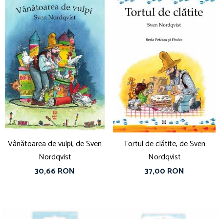
Vânătoarea de vulpi, de Sven
Tortul de clătite, de Sven
Nordqvist
Nordqvist
30,66 RON
37,00 RON