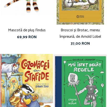
Vouchere Cadou
Mascotă de pluș Findus
Broscoi și Brotac, mereu
împreună, de Arnold Lobel
69,99 RON
37,00 RON