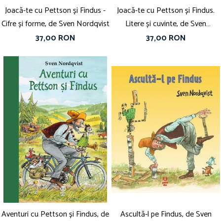
Joacă-te cu Pettson și Findus -
Joacă-te cu Pettson și Findus.
Cifre și forme, de Sven Nordqvist
Litere și cuvinte, de Sven
Nordqvist
37,00 RON
37,00 RON
Aventuri cu Pettson și Findus, de
Ascultă-l pe Findus, de Sven