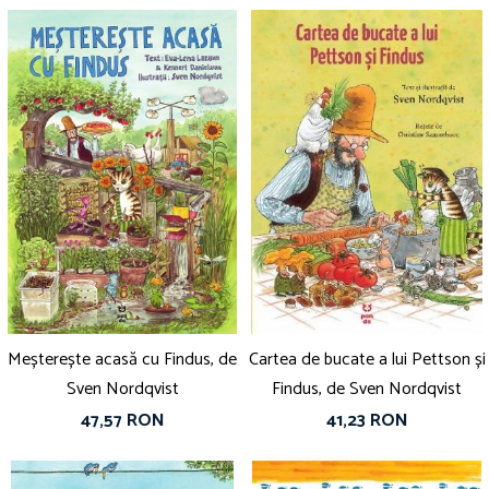
Meșterește acasă cu Findus, de
Cartea de bucate a lui Pettson și
Sven Nordqvist
Findus, de Sven Nordqvist
47,57 RON
41,23 RON