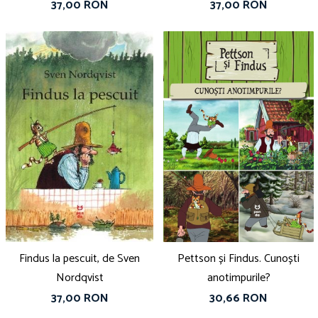
37,00 RON
37,00 RON
Findus la pescuit, de Sven
Pettson și Findus. Cunoști
Nordqvist
anotimpurile?
37,00 RON
30,66 RON