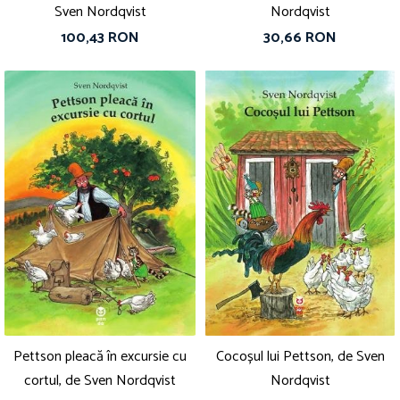
Sven Nordqvist
Nordqvist
100,43 RON
30,66 RON
Pettson pleacă în excursie cu
Cocoșul lui Pettson, de Sven
cortul, de Sven Nordqvist
Nordqvist