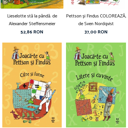
Lieselotte stă la pândă. de
Pettson și Findus COLOREAZĂ,
Alexander Steffensmeier
de Sven Nordqvist
52,86 RON
37,00 RON