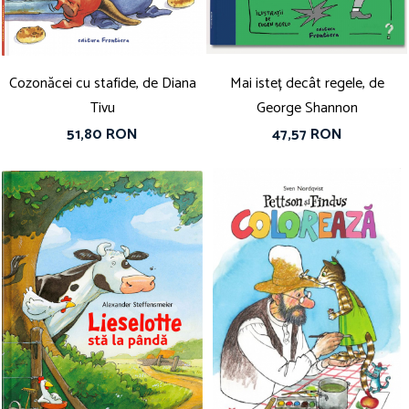
Cozonăcei cu stafide, de Diana
Mai isteț decât regele, de
Tivu
George Shannon
51,80 RON
47,57 RON